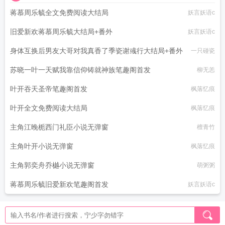
蒋慕周乐毓全文免费阅读大结局
妖言妖语c
旧爱新欢蒋慕周乐毓大结局+番外
妖言妖语c
身体互换后男友大哥对我真香了季瓷谢彧行大结局+番外
一只碰瓷
苏晓一叶一天赋我靠信仰铸就神族笔趣阁首发
柳无恙
叶开吞天圣帝笔趣阁首发
枫落忆痕
叶开全文免费阅读大结局
枫落忆痕
主角江晚栀西门礼臣小说无弹窗
檀青竹
主角叶开小说无弹窗
枫落忆痕
主角郭奕舟乔樾小说无弹窗
萌粥粥
蒋慕周乐毓旧爱新欢笔趣阁首发
妖言妖语c