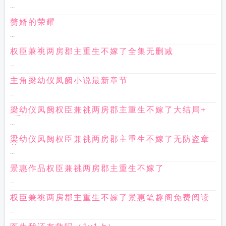
...
赘婿的荣耀
...
权臣兼祧两房郡主重生不嫁了全集无删减
...
主角梁幼仪凤阙小说最新章节
...
梁幼仪凤阙权臣兼祧两房郡主重生不嫁了大结局+
(番外)
...
梁幼仪凤阙权臣兼祧两房郡主重生不嫁了无防盗章
节
...
景惠作品权臣兼祧两房郡主重生不嫁了
...
权臣兼祧两房郡主重生不嫁了景惠笔趣阁免费阅读
...