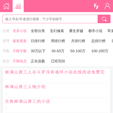
分类：
灵异小说
全部分类
玄幻修真
重生穿越
都市小说
军
排序：
最新更新
日排行榜
周排行榜
月排行榜
总排行榜
字数：
不限字数
30万以下
30-50万
50-100万
100-200万
状态：
不限状态
正在连载
已经完结
林满山唐三人在斗罗没有魂环小说在线阅读免费完
整版
...
林满山唐三人物介绍
...
主角林满山唐三的小说
...