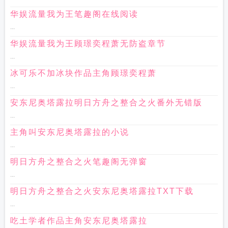
华娱流量我为王笔趣阁在线阅读
...
华娱流量我为王顾璟奕程萧无防盗章节
...
冰可乐不加冰块作品主角顾璟奕程萧
...
安东尼奥塔露拉明日方舟之整合之火番外无错版
...
主角叫安东尼奥塔露拉的小说
...
明日方舟之整合之火笔趣阁无弹窗
...
明日方舟之整合之火安东尼奥塔露拉TXT下载
...
吃土学者作品主角安东尼奥塔露拉