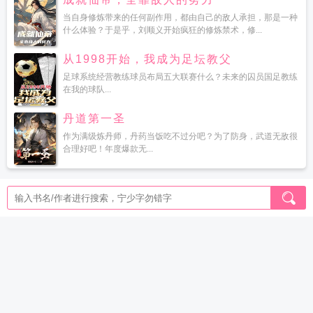
当自身修炼带来的任何副作用，都由自己的敌人承担，那是一种
什么体验？于是乎，刘顺义开始疯狂的修炼禁术，修...
从1998开始，我成为足坛教父
足球系统经营教练球员布局五大联赛什么？未来的囚员国足教练
在我的球队...
丹道第一圣
作为满级炼丹师，丹药当饭吃不过分吧？为了防身，武道无敌很
合理好吧！年度爆款无...