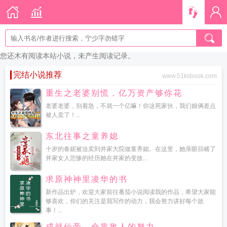
您还木有阅读本站小说，未产生阅读记录。
完结小说推荐
www.51ksbook.com
重生之老婆别慌，亿万资产够你花
老婆老婆，别着急，不就一个亿嘛！你这死家伙，我们娘俩差点
被人卖了！...
东北往事之童养媳
十岁的春妮被迫卖到井家大院做童养媳。在这里，她亲眼目睹了
井家女人悲惨的经历她在井家的变故...
求原神神里凌华的书
新作品出炉，欢迎大家前往番茄小说阅读我的作品，希望大家能
够喜欢，你们的关注是我写作的动力，我会努力讲好每个故
事！...
成就仙帝，全靠敌人的努力