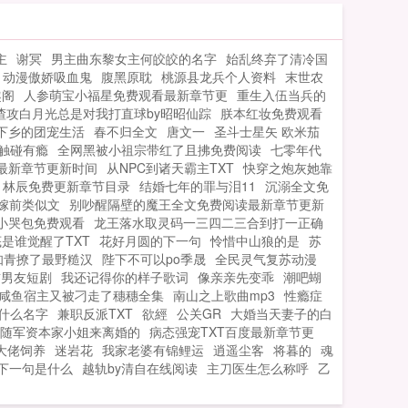
在眼里我就不信亿万财富砸不翻你！魂穿
带着无限超前点子换财富，这个想法可是
主
谢冥
男主曲东黎女主何皎皎的名字
始乱终弃了清冷国
爽到家了！...
动漫傲娇吸血鬼
腹黑原耽
桃源县龙兵个人资料
末世农
趣阁
人参萌宝小福星免费观看最新章节更
重生入伍当兵的
渣攻白月光总是对我打直球by昭昭仙踪
朕本红妆免费观看
下乡的团宠生活
春不归全文
唐文一
圣斗士星矢 欧米茄
触碰有瘾
全网黑被小祖宗带红了且拂免费阅读
七零年代
最新章节更新时间
从NPC到诸天霸主TXT
快穿之炮灰她靠
林辰免费更新章节目录
结婚七年的罪与泪11
沉溺全文免
嫁前类似文
别吵醒隔壁的魔王全文免费阅读最新章节更新
小哭包免费观看
龙王落水取灵码一三四二三合到打一正确
是谁觉醒了TXT
花好月圆的下一句
怜惜中山狼的是
苏
知青撩了最野糙汉
陛下不可以po季晟
全民灵气复苏动漫
前男友短剧
我还记得你的样子歌词
像亲亲先变乖
潮吧蝴
咸鱼宿主又被刁走了穗穗全集
南山之上歌曲mp3
性瘾症
什么名字
兼职反派TXT
欲經
公关GR
大婚当天妻子的白
随军资本家小姐来离婚的
病态强宠TXT百度最新章节更
大佬饲养
迷岩花
我家老婆有锦鲤运
逍遥尘客
将暮的
魂
下一句是什么
越轨by清自在线阅读
主刀医生怎么称呼
乙