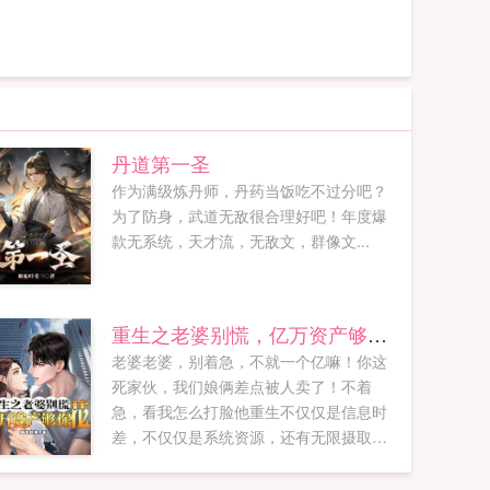
丹道第一圣
作为满级炼丹师，丹药当饭吃不过分吧？
为了防身，武道无敌很合理好吧！年度爆
款无系统，天才流，无敌文，群像文...
重生之老婆别慌，亿万资产够你花
老婆老婆，别着急，不就一个亿嘛！你这
死家伙，我们娘俩差点被人卖了！不着
急，看我怎么打脸他重生不仅仅是信息时
差，不仅仅是系统资源，还有无限摄取的
脑洞点子！开局破汗褂，照样万人迷！这
是冯小宝的信条！村长儿子，我都没有看