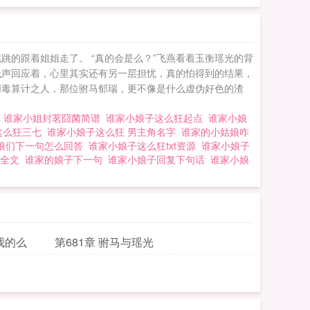
…… 谁家小娘子这么狂
跳的跟着姐姐走了。 “真的会是么？”飞燕看着玉衡瑶光的背
低声回应着，心里其实还有另一层担忧，真的怕得到的结果，
阴毒算计之人，那位驸马郁瑞，更不像是什么虚伪好色的渣
读
谁家小姐封茗囧菌简谱
谁家小娘子这么狂起点
谁家小娘
这么狂三七
谁家小娘子这么狂 男主角名字
谁家的小姑娘咋
娘们下一句怎么回答
谁家小娘子这么狂txt资源
谁家小娘子
读全文
谁家的娘子下一句
谁家小娘子回复下句话
谁家小娘
我的么
第681章 驸马与瑶光