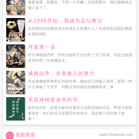
老婆老婆，别着急，不就一个亿嘛！你这死家伙，我们娘俩差点
被人卖了！...
从1998开始，我成为足坛教父
足球系统经营教练球员布局五大联赛什么？未来的囚员国足教练
在我的球队...
丹道第一圣
作为满级炼丹师，丹药当饭吃不过分吧？为了防身，武道无敌很
合理好吧！年度爆款无...
成就仙帝，全靠敌人的努力
当自身修炼带来的任何副作用，都由自己的敌人承担，那是一种
什么体验？于是乎，刘顺义开始疯狂的修炼禁术，修...
求原神神里凌华的书
新作品出炉，欢迎大家前往番茄小说阅读我的作品，希望大家能
够喜欢，你们的关注是我写作的动力，我会努力讲好每个故
事！...
最新更新
www.51ksbook.com